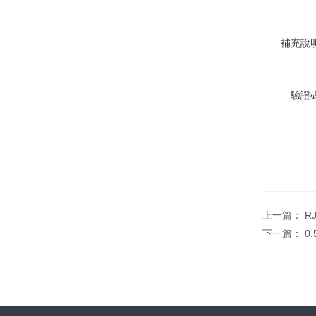
補充說明
驗證碼
上一篇：
R
下一篇：
0