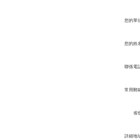
您的單位
您的姓名
聯係電話
常用郵箱
省份
詳細地址