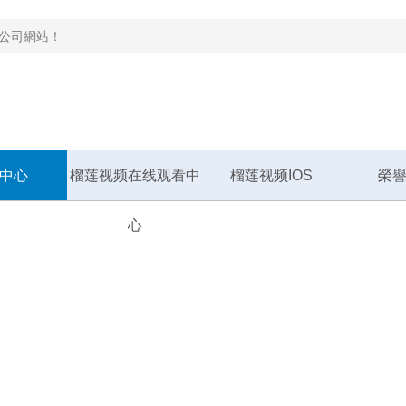
站！
中心
榴莲视频在线观看中
榴莲视频IOS
榮
心