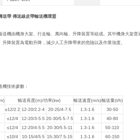
傳送帶 傳送線皮帶輸送機環盟
機由機身大架、行走輪、萬向輪、升降裝置等組成。其中機身大
。升降裝置為電動升降，減少人工升降帶來的危險以及作業強度。
送機技術參數
：
m)
輸送長度(m)
/
功率(kw)
輸送速度(m/s)
輸送量(t/h)
≤12/2.2
12-20/2.2-4
20-25/4-7.5
1.3-1.6
30-
5
0
≤12/4
12-20/3-5.5
20-30/5.5-7.5
1.3-1.6
40-80
≤12/4
12-20/4-5.5
20-30/5.5-11
1.3-1.6
5
0-110
≤10/4
10-15/4/5.5
15-30/7.5-15
1.3-1.6
6
0-
15
0