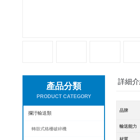
詳細介
產品分類
PRODUCT CATEGORY
品牌
攔汙輸送類
輸送能力
轉鼓式格柵破碎機
材質