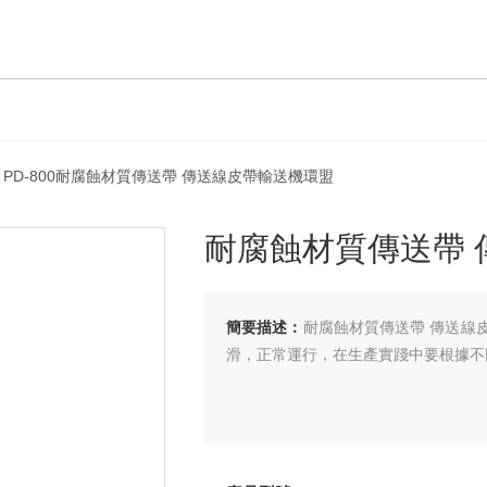
 PD-800耐腐蝕材質傳送帶 傳送線皮帶輸送機環盟
耐腐蝕材質傳送帶 
簡要描述：
耐腐蝕材質傳送帶 傳送線
滑，正常運行，在生產實踐中要根據